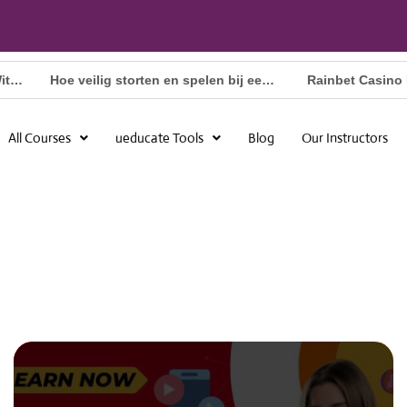
et Casino UK
Hoe veilig storten en spelen bij een online casino met Apple Pay in Nederland
All Courses
ueducate Tools
Blog
Our Instructors