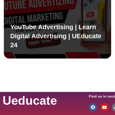
YouTube Advertising | Learn
Digital Advertising | UEducate
24
Ueducate
Find us in soc