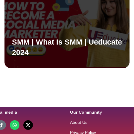
SMM | What Is SMM | Ueducate
2024
ial media
Our Community
About Us
Privacy Policy