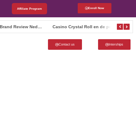
Enroll Now
Affiliate Program
Rainbet Casino Brand Review Nederland
Casino Crystal Roll en de populariteit van mobiel casino gebruik
Be
Contact us
Interships