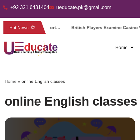
+92 321 6431404
ueducate.pk@gmail.com
Skip
to
Hot News
Casino Spacehills tijdens een korte mobiele pauze
Bri
content
Home
Home
»
online English classes
online English classes