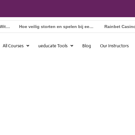
tish Players Examine Casino Withdrawal Limits at Jokabet Casino UK
Hoe veilig storten en spelen bij een online casino met Apple Pay in Nederland
All Courses
ueducate Tools
Blog
Our Instructors