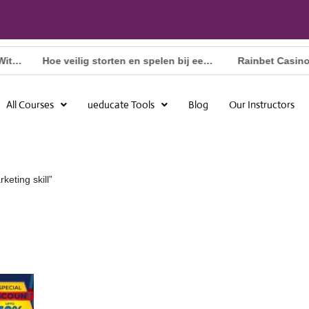
Examine Casino Withdrawal Limits at Jokabet Casino UK
Hoe veilig storten en spelen bij een online casino met Apple Pay in Nederland
All Courses
ueducate Tools
Blog
Our Instructors
keting skill”