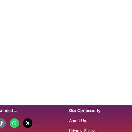
ial media
Our Community
About Us
Privacy Policy