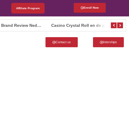
Enroll Now
Affiliate Program
Rainbet Casino Brand Review Nederland
Casino Crystal Roll en de populariteit van mobiel casino gebruik
B
Contact us
Interships