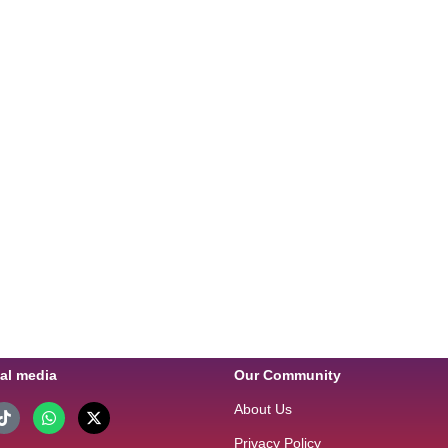
ial media
Our Community
About Us
Privacy Policy