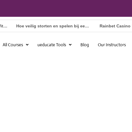
l Limits at Jokabet Casino UK
Hoe veilig storten en spelen bij een online casino met Apple Pay in Nederland
All Courses
ueducate Tools
Blog
Our Instructors