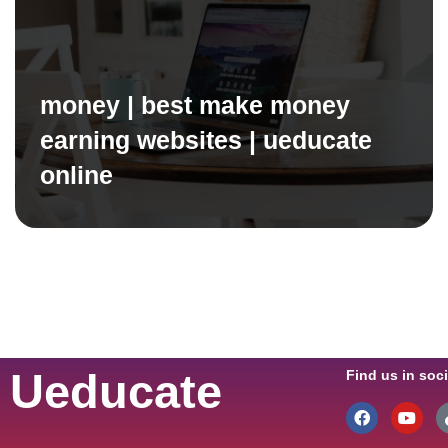
money | best make money
earning websites | ueducate
online
Ueducate
Find us in soc