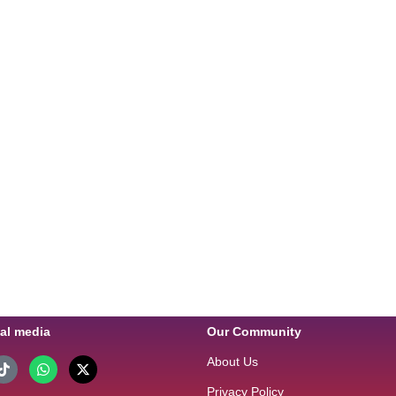
ial media
Our Community
About Us
Privacy Policy