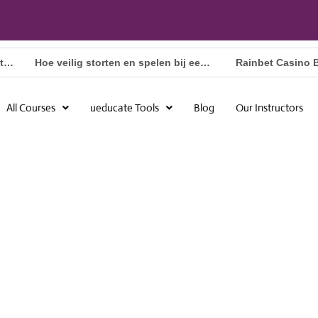
K
Hoe veilig storten en spelen bij een online casino met Apple Pay in Nederland
All Courses
ueducate Tools
Blog
Our Instructors