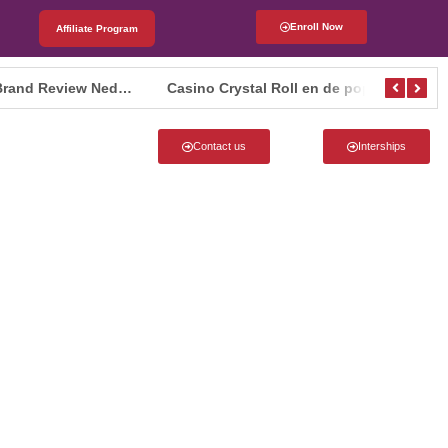
Enroll Now
Affiliate Program
Rainbet Casino Brand Review Nederland
Casino Crystal Roll en de populariteit van mobiel casino gebruik
Be
Contact us
Interships